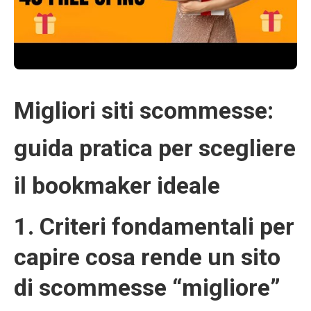
Migliori siti scommesse:
guida pratica per scegliere
il bookmaker ideale
1. Criteri fondamentali per
capire cosa rende un sito
di scommesse “migliore”