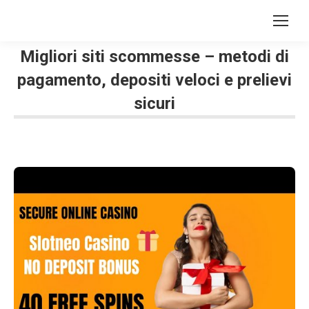
Buscar:
Migliori siti scommesse – metodi di
pagamento, depositi veloci e prelievi
sicuri
Estás aquí: