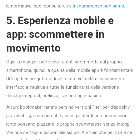
la normativa, puoi consultare i
siti scommesse non aams
.
5. Esperienza mobile e
app: scommettere in
movimento
Oggi la maggior parte degli utenti scommette dal proprio
smartphone, quindi la qualità della mobile app è fondamentale.
Un’app ben progettata deve offrire velocità di caricamento,
interfaccia intuitiva e tutte le funzionalità della versione
desktop: deposit, prelievo, live betting e casinò.
Alcuni bookmaker hanno persino versioni “lite” per dispositivi
più vecchi, garantendo che anche gli utenti con connessioni
lente possano piazzare le proprie scommesse senza intoppi.
Verifica se l’app è disponibile sia per Android che per iOS e se