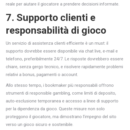
reale per aiutare il giocatore a prendere decisioni informate.
7. Supporto clienti e
responsabilità di gioco
Un servizio di assistenza clienti efficiente è un must: il
supporto dovrebbe essere disponibile via chat live, e‑mail e
telefono, preferibilmente 24/7. Le risposte dovrebbero essere
chiare, senza gergo tecnico, e risolvere rapidamente problemi
relativi a bonus, pagamenti o account.
Allo stesso tempo, i bookmaker più responsabili offrono
strumenti di responsible gambling, come limiti di deposito,
auto‑esclusione temporanea e accesso a linee di supporto
per la dipendenza da gioco. Queste misure non solo
proteggono il giocatore, ma dimostrano l’impegno del sito
verso un gioco sicuro e sostenibile.