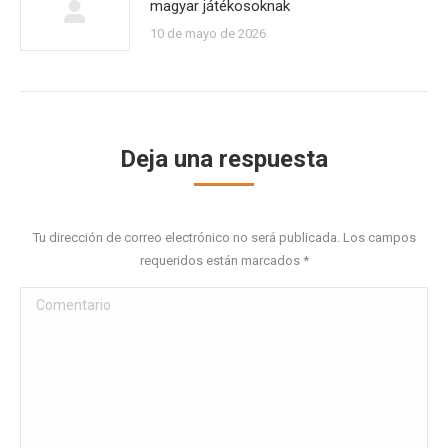
magyar játékosoknak
10 de mayo de 2026
Deja una respuesta
Tu dirección de correo electrónico no será publicada. Los campos
requeridos están marcados
*
Comentario