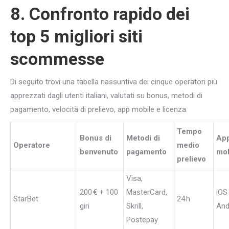
8. Confronto rapido dei
top 5 migliori siti
scommesse
Di seguito trovi una tabella riassuntiva dei cinque operatori più
apprezzati dagli utenti italiani, valutati su bonus, metodi di
pagamento, velocità di prelievo, app mobile e licenza.
Tempo
Bonus di
Metodi di
Ap
Operatore
medio
benvenuto
pagamento
mob
prelievo
Visa,
200 € + 100
MasterCard,
iOS
StarBet
24 h
giri
Skrill,
And
Postepay