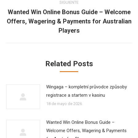
SIGUIENTE
Wanted Win Online Bonus Guide – Welcome
Offers, Wagering & Payments for Australian
Publicación
siguiente:
Players
Related Posts
Wingaga – kompletní průvodce způsoby
registrace a startem v kasinu
18 de mayo de 2026
Wanted Win Online Bonus Guide –
Welcome Offers, Wagering & Payments