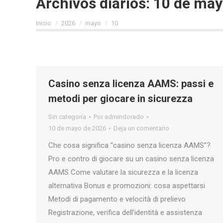
Archivos diarios:
10 de may
Estás aquí:
Inicio
2026
mayo
10
Casino senza licenza AAMS: passi e
metodi per giocare in sicurezza
Sin categoría
Por
admindorado
10 de mayo de 2026
Deja un comentario
Che cosa significa “casino senza licenza AAMS”?
Pro e contro di giocare su un casino senza licenza
AAMS Come valutare la sicurezza e la licenza
alternativa Bonus e promozioni: cosa aspettarsi
Metodi di pagamento e velocità di prelievo
Registrazione, verifica dell’identità e assistenza