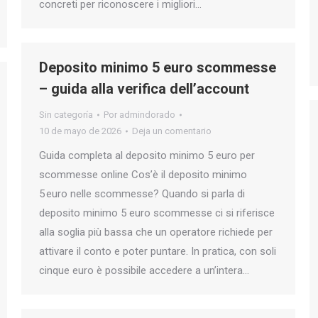
concreti per riconoscere i migliori…
Deposito minimo 5 euro scommesse
– guida alla verifica dell’account
Sin categoría
Por
admindorado
10 de mayo de 2026
Deja un comentario
Guida completa al deposito minimo 5 euro per
scommesse online Cos’è il deposito minimo
5 euro nelle scommesse? Quando si parla di
deposito minimo 5 euro scommesse ci si riferisce
alla soglia più bassa che un operatore richiede per
attivare il conto e poter puntare. In pratica, con soli
cinque euro è possibile accedere a un’intera…