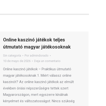
Online kaszinó játékok teljes
útmutató magyar játékosoknak
Sin categoría
Por
admindorado
10 de mayo de 2026
Deja un comentario
Online kaszinó játékok – Praktikus útmutató
magyar játékosoknak 1. Miért válassz online
kaszinót? Az online kaszinó játékok az elmúlt
években óriási népszerűségre tettek szert
Magyarországon, mert egyszerre kínálnak
kényelmet és változatosságot. Nincs szükség