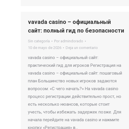
vavada casino – официальный
сайт: полный гид по безопасности
Sin categoría
Por
admindorado
10 de mayo de 2026
Deja un comentario
vavada casino – официальный сайт:
практический гид для игроков Регистрация на
vavada casino – официальный сайт: пошаговый
план Большинство новых игроков задаются
вопросом: «С чего начать?» На vavada casino
процесс регистрации действительно прост, но
есть несколько нюансов, которые стоит
учесть, чтобы избежать задержек позже. Для
начала перейдите на vavada casino и нажмите
кнопку «Регистрация» в…