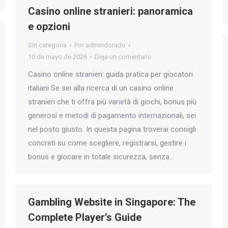
Casino online stranieri: panoramica
e opzioni
Sin categoría
Por
admindorado
10 de mayo de 2026
Deja un comentario
Casino online stranieri: guida pratica per giocatori
italiani Se sei alla ricerca di un casino online
stranieri che ti offra più varietà di giochi, bonus più
generosi e metodi di pagamento internazionali, sei
nel posto giusto. In questa pagina troverai consigli
concreti su come scegliere, registrarsi, gestire i
bonus e giocare in totale sicurezza, senza…
Gambling Website in Singapore: The
Complete Player’s Guide