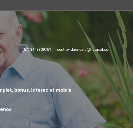
Buscar:
complet, bonus, Interac et mobile
Facebook
page
Instagram
cias
Contáctenos
opens
page
YouTube
in
opens
page
new
in
opens
(57) 3143309761
centrovidaencino@hotmail.com
window
new
in
window
new
window
plet, bonus, Interac et mobile
tenos