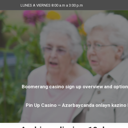
LUNES A VIERNES 8:00 a.m a 3:00 p.m
Boomerang casino sign up overview and opt
Pin Up Casino – Azərbaycan
Boomerang casino sign up overview and optio
Pin Up Casino – Azərbaycanda onlayn kazino