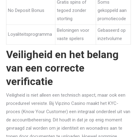
Gratis spins of
Soms
No Deposit Bonus
tegoed zonder
gekoppeld aan
storting
promotiecode
Beloningen voor
Gebaseerd op
Loyaliteitsprogramma
vaste spelers
inzetvolume
Veiligheid en het belang
van een correcte
verificatie
Veiligheid is niet alleen een technisch aspect, maar ook een
procedureel vereiste. Bij Vipzino Casino maakt het KYC-
proces (Know Your Customer) een integraal onderdeel uit van
de accountbeheersing. Dit houdt in dat je op enig moment
gevraagd zal worden om je identiteit en woonadres aan te
tonen door documenten te uploaden. Hoewel sommige