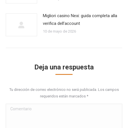
Migliori casino Nexi: guida completa alla
verifica dell’account
10 de mayo de 2026
Deja una respuesta
Tu dirección de correo electrónico no será publicada. Los campos
requeridos están marcados
*
Comentario