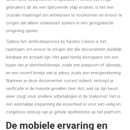
gebruikers dit als een tijdrovende stap ervaren, is het een
cruciale maatregel om witwassen te voorkomen en ervoor te
zorgen dat alleen volwassen spelers in een gereguleerde
omgeving spelen.
Tijdens het verificatieproces bij Vipzino Casino is het
raadzaam om ervoor te zorgen dat alle documenten duidelijk
leesbaar en actueel zijn. Het gaat hierbij doorgaans om een
kopie van je identiteitsbewijs, zoals een paspoort of rijbewijs,
en een recent bewijs van je adres, zoals een energierekening.
Wanneer je deze documenten correct indient, verloopt je
verificatie in de meeste gevallen zeer vlot, wat op zijn beurt
weer zorgt voor snellere uitbetalingen in de toekomst. Het is
een eenmalige inspanning die essentieel is voor een veilig en
zorgeloos verloop van je gehele spelhistorie op het platform.
De mobiele ervaring en