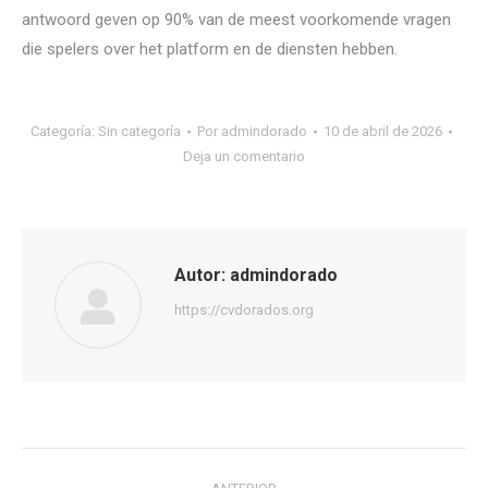
antwoord geven op 90% van de meest voorkomende vragen
die spelers over het platform en de diensten hebben.
Categoría:
Sin categoría
Por
admindorado
10 de abril de 2026
Deja un comentario
Autor:
admindorado
https://cvdorados.org
Navegación