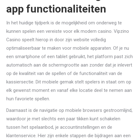
app functionaliteiten
In het huidige tijdperk is de mogelijkheid om onderweg te
kunnen spelen een vereiste voor elk modern casino. Vipzino
Casino speelt hierop in door zijn website volledig
optimaliseerbaar te maken voor mobiele apparaten. Of je nu
een smartphone of een tablet gebruikt, het platform past zich
automatisch aan de schermgrootte aan zonder dat je inlevert
op de kwaliteit van de spellen of de functionaliteit van de
kassiersectie. Dit mobiele gemak stelt spelers in staat om op
elk gewenst moment en vanaf elke locatie deel te nemen aan
hun favoriete spellen.
Daarnaast is de navigatie op mobiele browsers gestroomlijnd,
waardoor je met slechts een paar tikken kunt schakelen
tussen het spelaanbod, je accountinstellingen en de
klantenservice. Hier zijn enkele stappen die bijdragen aan een