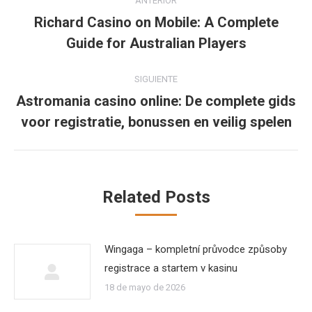
ANTERIOR
entre
Richard Casino on Mobile: A Complete
Publicación
Guide for Australian Players
publicaciones
anterior:
SIGUIENTE
Astromania casino online: De complete gids
Publicación
voor registratie, bonussen en veilig spelen
siguiente:
Related Posts
Wingaga – kompletní průvodce způsoby
registrace a startem v kasinu
18 de mayo de 2026